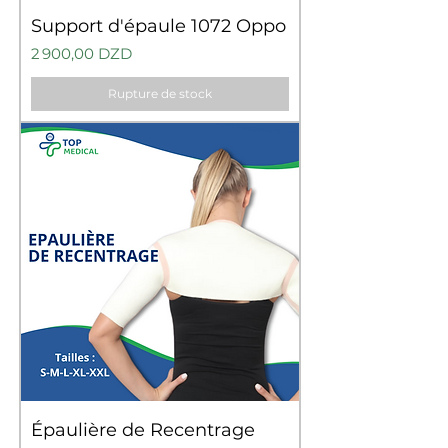
Support d'épaule 1072 Oppo
Prix
2 900,00 DZD
Rupture de stock
Épaulière de Recentrage