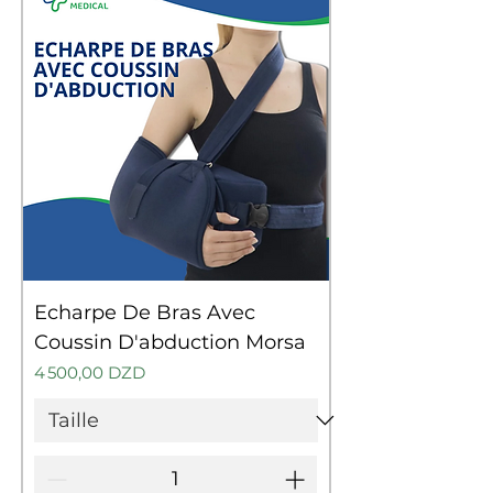
Echarpe De Bras Avec
Coussin D'abduction Morsa
Prix
4 500,00 DZD