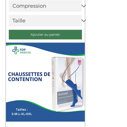
Ajouter au panier