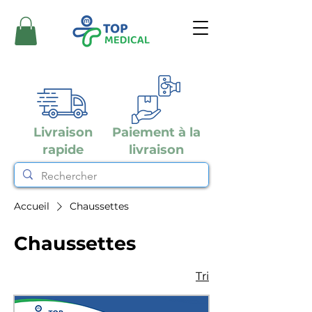
Livraison
Paiement à la
rapide
livraison
Accueil
Chaussettes
Chaussettes
Tri