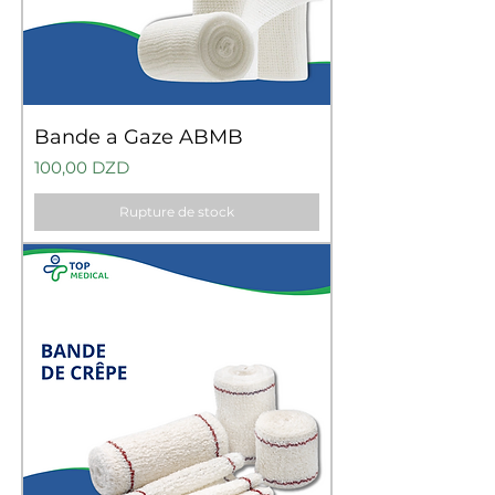
Bande a Gaze ABMB
Prix
100,00 DZD
Rupture de stock