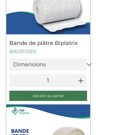
Bande de plâtre Biplatrix
Prix
500,00 DZD
Ajouter au panier