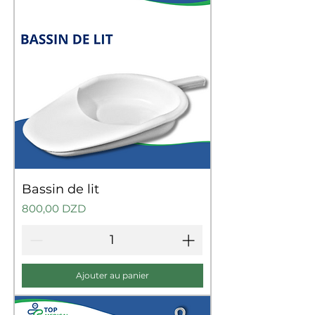
Bassin de lit
Prix
800,00 DZD
Ajouter au panier