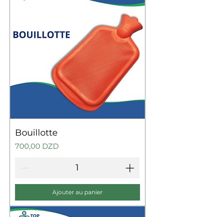
Bouillotte
Prix
700,00 DZD
Ajouter au panier