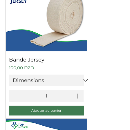
Bande Jersey
Prix
100,00 DZD
Ajouter au panier