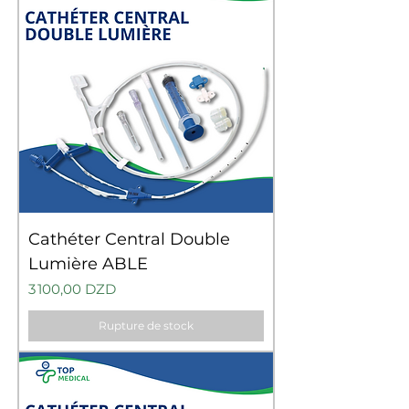
Cathéter Central Double
Lumière ABLE
Prix
3 100,00 DZD
Rupture de stock