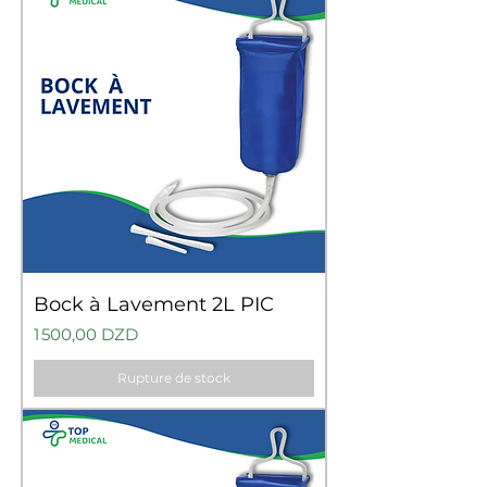
Bock à Lavement 2L PIC
Prix
1 500,00 DZD
Rupture de stock