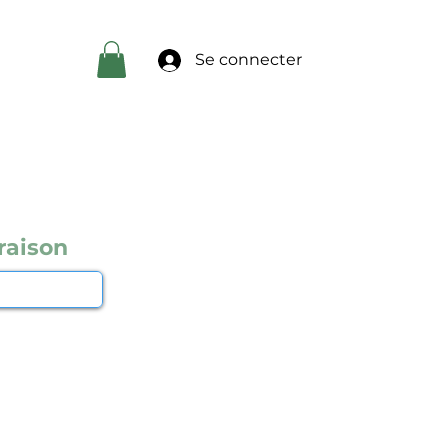
Se connecter
raison