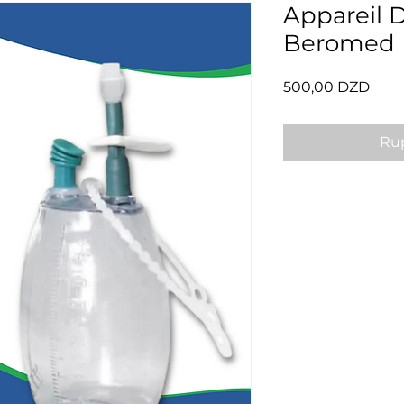
Appareil 
Beromed
Prix
500,00 DZD
Rup