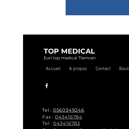
TOP MEDICAL
Eurl top medical Tlemcen
Accueil
A propos
Contact
Bout
Tel :
0560349246
Fax :
043416784
Tel :
043416783