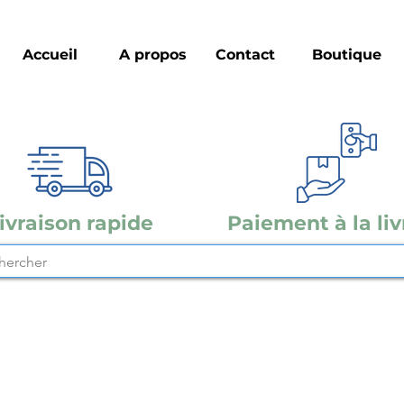
Accueil
A propos
Contact
Boutique
ivraison rapide
Paiement à la liv