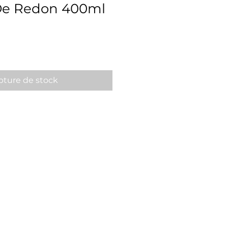
De Redon 400ml
ture de stock