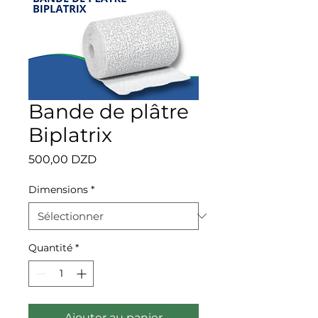
Bande de plâtre
Biplatrix
Prix
500,00 DZD
Dimensions
*
Quantité
*
Ajouter au panier