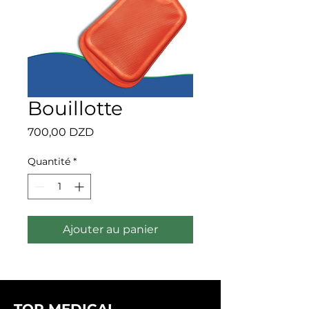
Bouillotte
Prix
700,00 DZD
Quantité
*
Ajouter au panier
TOP MEDICAL