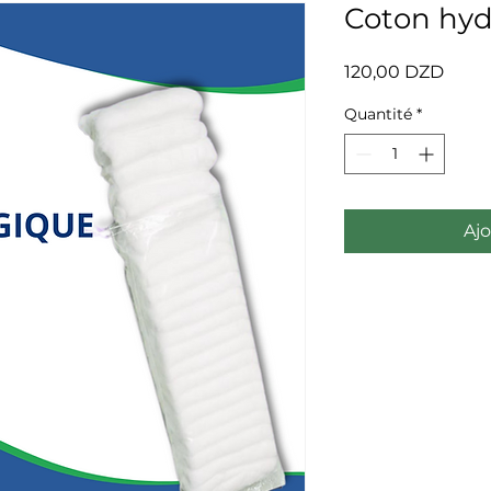
Coton hydr
Prix
120,00 DZD
Quantité
*
Ajo