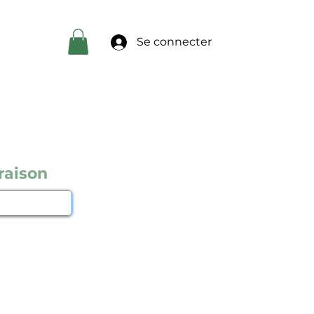
Se connecter
raison