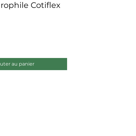
ophile Cotiflex
uter au panier