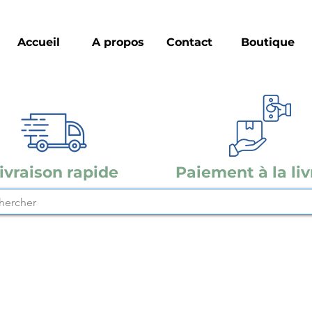
Accueil
A propos
Contact
Boutique
ivraison rapide
Paiement à la liv