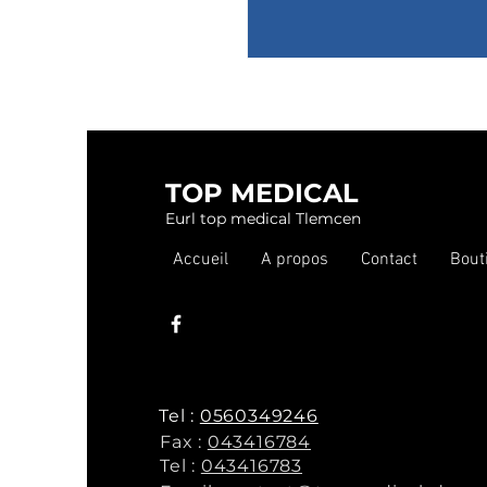
TOP MEDICAL
Eurl top medical Tlemcen
Accueil
A propos
Contact
Bout
Tel :
0560349246
Fax :
043416784
Tel :
043416783