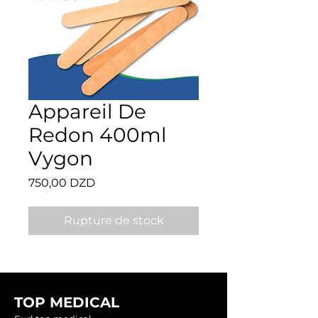
Appareil De
Redon 400ml
Vygon
Prix
750,00 DZD
Rupture de stock
TOP MEDICAL