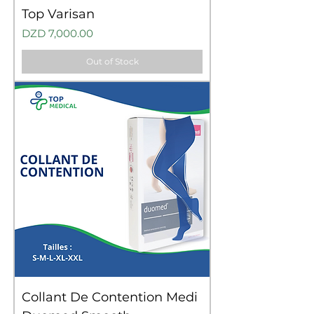
Top Varisan
Price
DZD 7,000.00
Out of Stock
Collant De Contention Medi