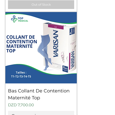
Out of Stock
Bas Collant De Contention
Maternité Top
Price
DZD 7,700.00