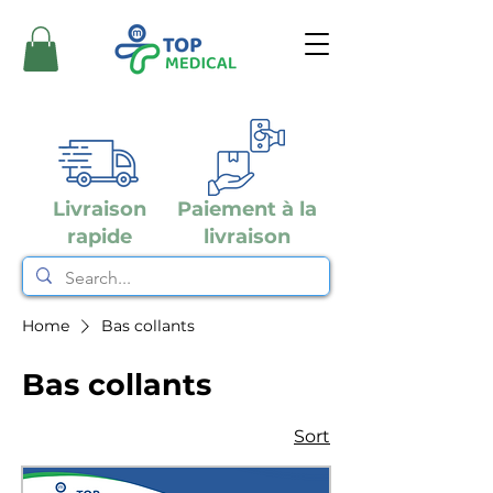
Livraison
Paiement à la
rapide
livraison
Home
Bas collants
Bas collants
Sort