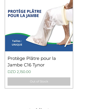
Protège Plâtre pour la
Jambe C16 Tynor
Price
DZD 2,150.00
Out of Stock