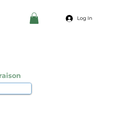
Log In
raison