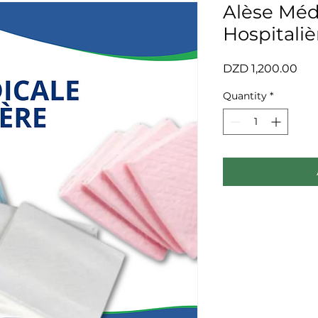
Alèse Méd
Hospitaliè
Pri
DZD 1,200.00
Quantity
*