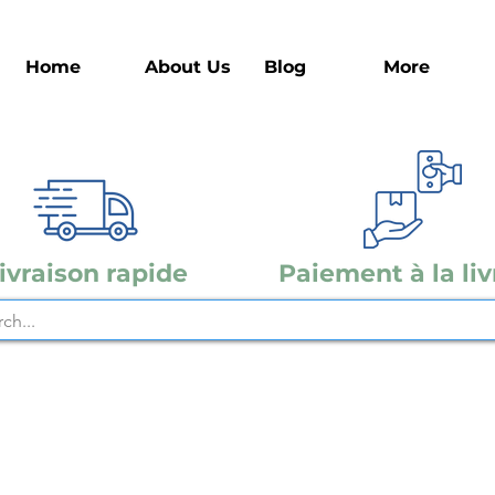
Home
About Us
Blog
More
ivraison rapide
Paiement à la liv