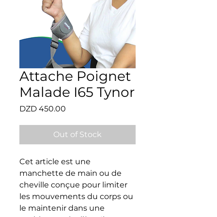
Attache Poignet
Malade I65 Tynor
Price
DZD 450.00
Out of Stock
Cet article est une 
manchette de main ou de 
cheville conçue pour limiter 
les mouvements du corps ou 
le maintenir dans une 