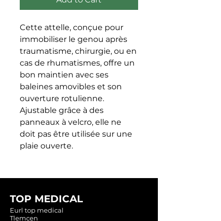
Cette attelle, conçue pour 
immobiliser le genou après 
traumatisme, chirurgie, ou en 
cas de rhumatismes, offre un 
bon maintien avec ses 
baleines amovibles et son 
ouverture rotulienne. 
Ajustable grâce à des 
panneaux à velcro, elle ne 
doit pas être utilisée sur une 
plaie ouverte.
TOP MEDICAL
Eurl top medical
Tlemcen