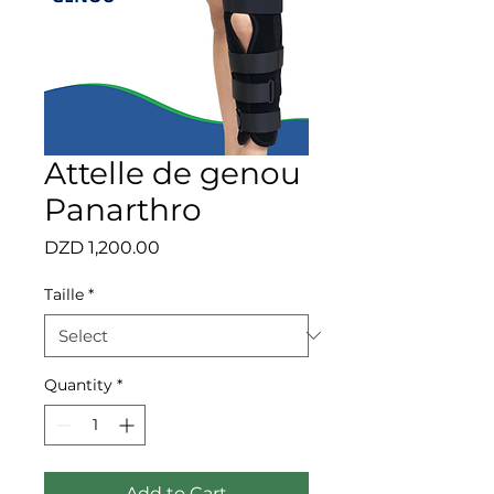
Attelle de genou
Panarthro
Price
DZD 1,200.00
Taille
*
Quantity
*
Add to Cart