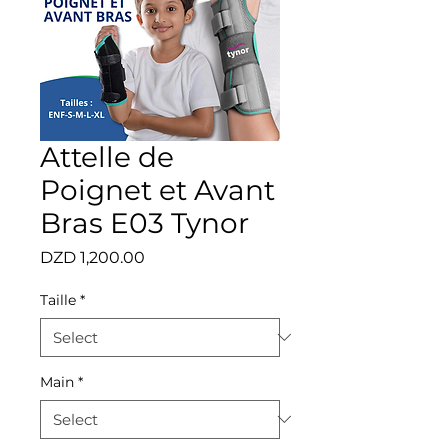
Attelle de
Poignet et Avant
Bras E03 Tynor
Price
DZD 1,200.00
Taille
*
Main
*