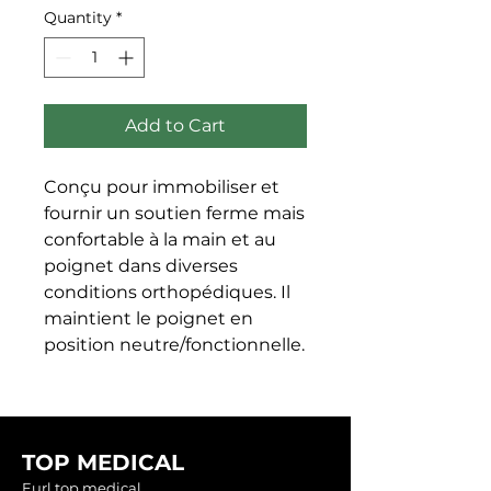
Quantity
*
Add to Cart
Conçu pour immobiliser et 
fournir un soutien ferme mais 
confortable à la main et au 
poignet dans diverses 
conditions orthopédiques. Il 
maintient le poignet en 
position neutre/fonctionnelle.
TOP MEDICAL
Eurl top medical