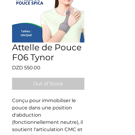
Attelle de Pouce
F06 Tynor
Price
DZD 550.00
Out of Stock
Conçu pour immobiliser le 
pouce dans une position 
d'abduction 
(fonctionnellement neutre), il 
soutient l'articulation CMC et 