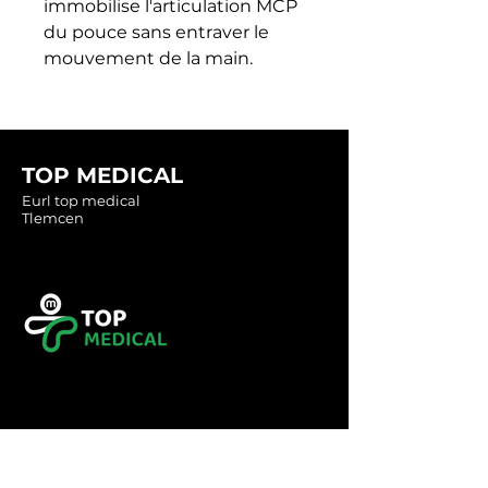
immobilise l'articulation MCP 
du pouce sans entraver le 
mouvement de la main.
TOP MEDICAL
Eurl top medical
Tlemcen