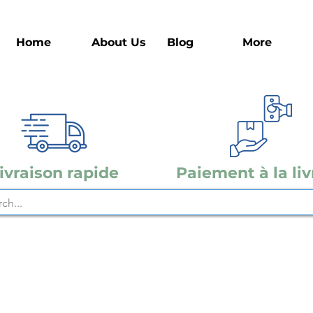
Home
About Us
Blog
More
ivraison rapide
Paiement à la liv