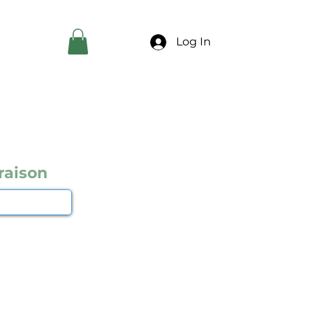
Log In
raison