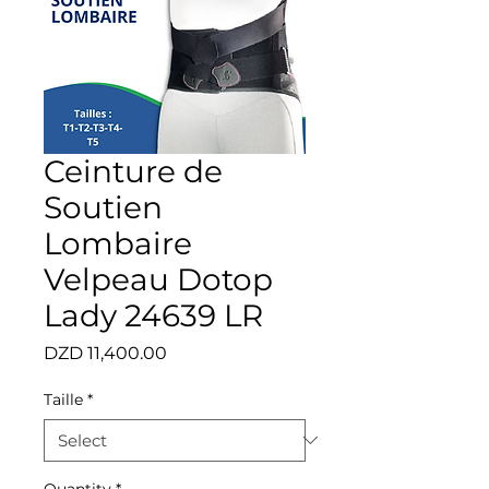
Ceinture de
Soutien
Lombaire
Velpeau Dotop
Lady 24639 LR
Price
DZD 11,400.00
Taille
*
Quantity
*