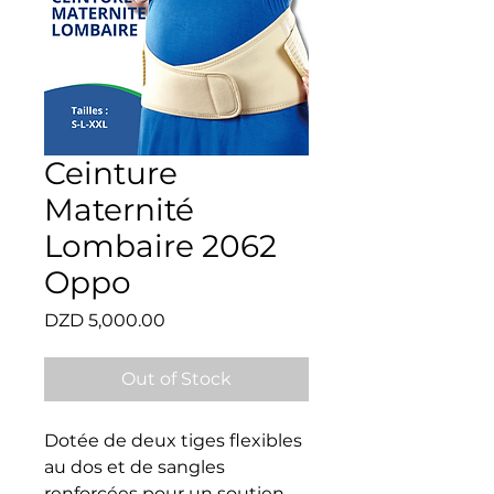
Ceinture
Maternité
Lombaire 2062
Oppo
Price
DZD 5,000.00
Out of Stock
Dotée de deux tiges flexibles 
au dos et de sangles 
renforcées pour un soutien 