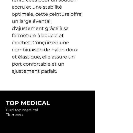
accru et une stabilité 
optimale, cette ceinture offre 
un large éventail 
d'ajustement grâce à sa 
fermeture à boucle et 
crochet. Conçue en une 
combinaison de nylon doux 
et élastique, elle assure un 
port confortable et un 
ajustement parfait.
TOP MEDICAL
Eurl top medical
Tlemcen