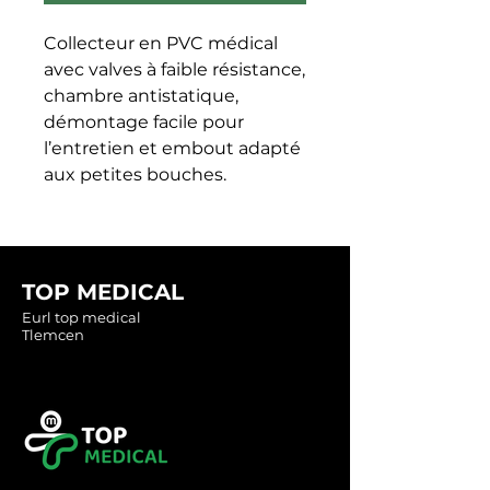
Collecteur en PVC médical 
avec valves à faible résistance, 
chambre antistatique, 
démontage facile pour 
l’entretien et embout adapté 
aux petites bouches.
TOP MEDICAL
Eurl top medical
Tlemcen