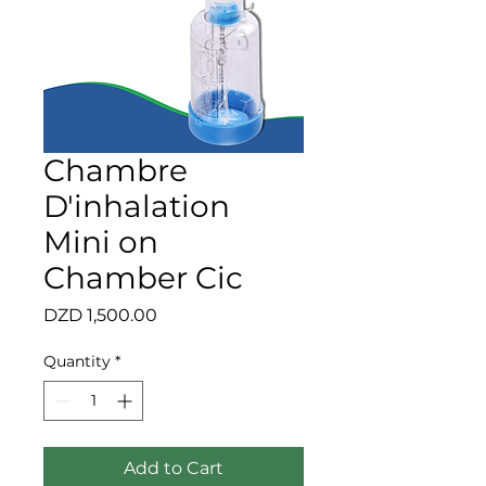
Chambre
D'inhalation
Mini on
Chamber Cic
Price
DZD 1,500.00
Quantity
*
Add to Cart