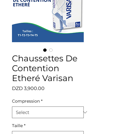
Chaussettes De
Contention
Etheré Varisan
Price
DZD 3,900.00
Compression
*
Taille
*