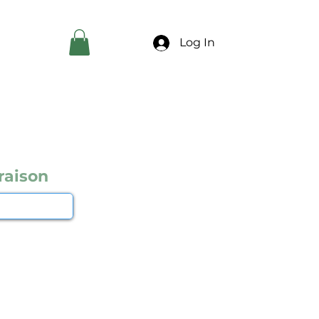
Log In
raison