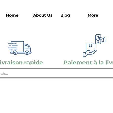
Home
About Us
Blog
More
ivraison rapide
Paiement à la liv