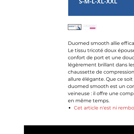
Duomed smooth allie effica
Le tissu tricoté doux épouse
confort de port et une douc
légèrement brillant dans les
chaussette de compression
allure élégante. Que ce soit 
duomed smooth est un comp
veineuse : il offre une compr
en même temps.
Cet article n'est ni remb