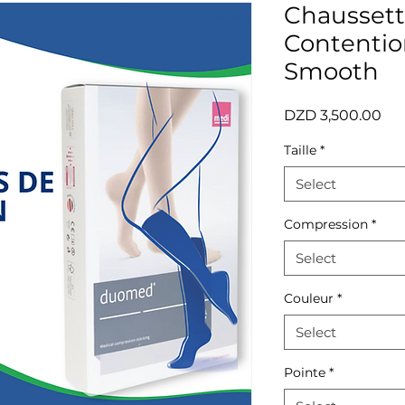
Chaussett
Contenti
Smooth
Pri
DZD 3,500.00
Taille
*
Select
Compression
*
Select
Couleur
*
Select
Pointe
*