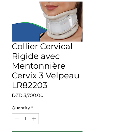
Collier Cervical
Rigide avec
Mentonnière
Cervix 3 Velpeau
LR82203
Price
DZD 3,700.00
Quantity
*