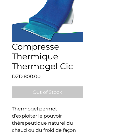
Compresse
Thermique
Thermogel Cic
Price
DZD 800.00
Out of Stock
Thermogel permet 
d’exploiter le pouvoir 
thérapeutique naturel du 
chaud ou du froid de façon 