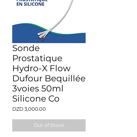
Sonde
Prostatique
Hydro-X Flow
Dufour Bequillée
3voies 50ml
Silicone Co
Price
DZD 3,000.00
Out of Stock