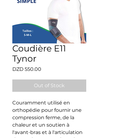
Coudière E11
Tynor
Price
DZD 550.00
Out of Stock
Couramment utilisé en 
orthopédie pour fournir une 
compression ferme, de la 
chaleur et un soutien à 
l'avant-bras et à l'articulation 