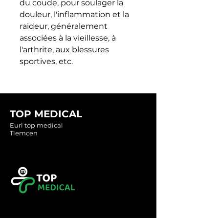
du coude, pour soulager la 
douleur, l'inflammation et la 
raideur, généralement 
associées à la vieillesse, à 
l'arthrite, aux blessures 
sportives, etc.
TOP MEDICAL
Eurl top medical
Tlemcen