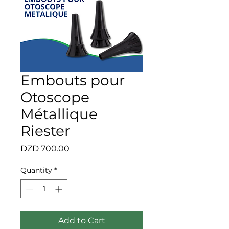
Embouts pour
Otoscope
Métallique
Riester
Price
DZD 700.00
Quantity
*
Add to Cart