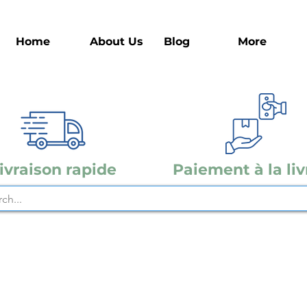
Home
About Us
Blog
More
ivraison rapide
Paiement à la liv