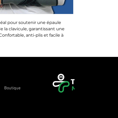
déal pour soutenir une épaule 
 la clavicule, garantissant une 
nfortable, anti-plis et facile à 
Boutique