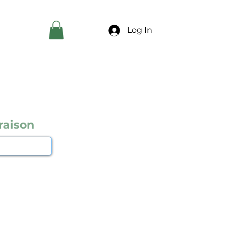
Log In
raison