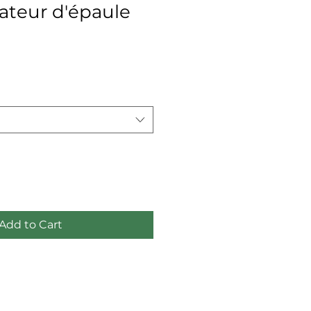
ateur d'épaule
ce
Add to Cart