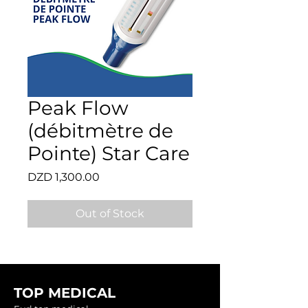
Peak Flow
(débitmètre de
Pointe) Star Care
Price
DZD 1,300.00
Out of Stock
TOP MEDICAL