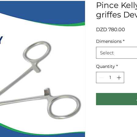
Pince Kell
griffes De
Price
DZD 780.00
Dimensions
*
Select
Quantity
*