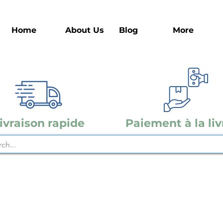
Home
About Us
Blog
More
ivraison rapide
Paiement à la liv