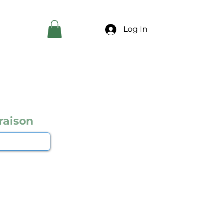
Log In
raison