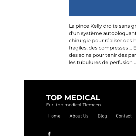
La pince Kelly droite sans g
d'un système autobloquant. 
chirurgie pour réaliser des
fragiles, des compresses ...
des soins pour tenir des p
les tubulures de perfusion ..
TOP MEDICAL
Eurl top medical Tlemcen
Home
About Us
Blog
Contact