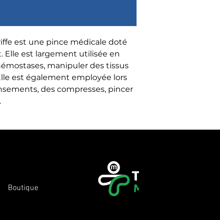
riffe est une pince médicale doté 
Elle est largement utilisée en 
 hémostases, manipuler des tissus 
 Elle est également employée lors 
ansements, des compresses, pincer 
.
Boutique