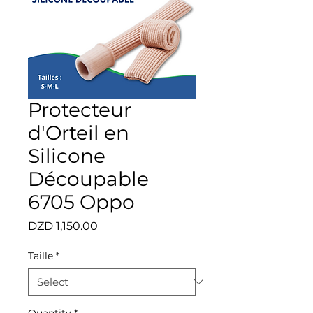
Protecteur
d'Orteil en
Silicone
Découpable
6705 Oppo
Price
DZD 1,150.00
Taille
*
Quantity
*