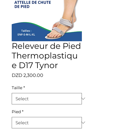
Releveur de Pied
Thermoplastiqu
e D17 Tynor
Price
DZD 2,300.00
Taille
*
Pied
*