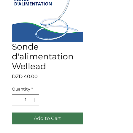
Sonde
d'alimentation
Wellead
Price
DZD 40.00
Quantity
*
Add to Cart