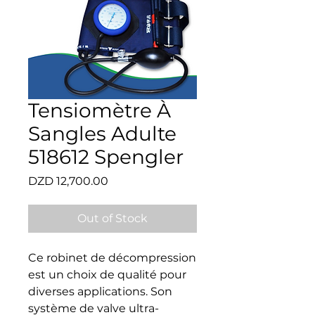
Tensiomètre À
Sangles Adulte
518612 Spengler
Price
DZD 12,700.00
Out of Stock
Ce robinet de décompression 
est un choix de qualité pour 
diverses applications. Son 
système de valve ultra-