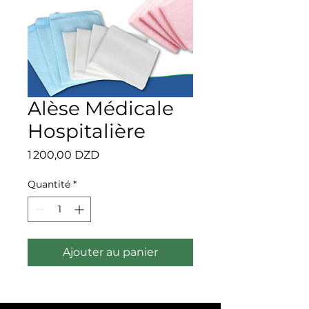
Alèse Médicale
Hospitalière
Prix
1 200,00 DZD
Quantité
*
Ajouter au panier