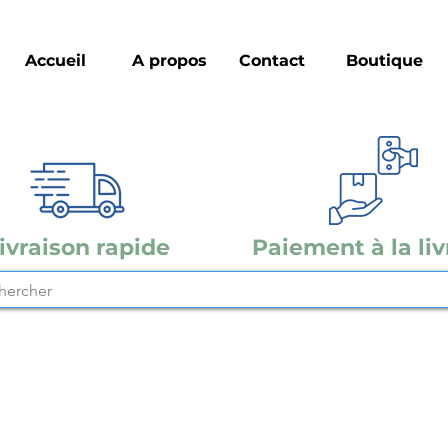
Accueil
A propos
Contact
Boutique
ivraison rapide
Paiement à la liv