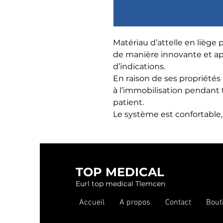
Matériau d’attelle en liège p
de manière innovante et app
d’indications.

En raison de ses propriétés 
à l’immobilisation pendant 
patient.

Le système est confortable, f
TOP MEDICAL
Eurl top medical Tlemcen
Accueil
A propos
Contact
Bout