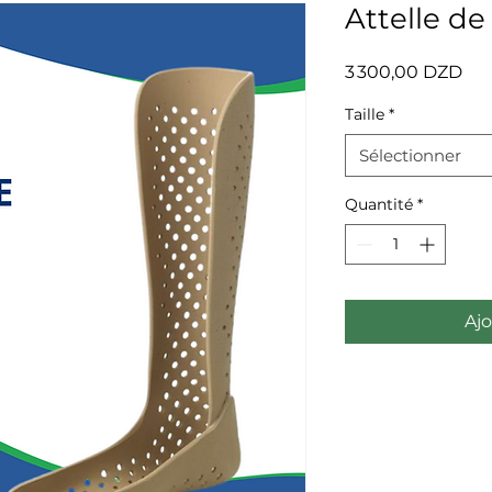
Attelle de
Pri
3 300,00 DZD
Taille
*
Sélectionner
Quantité
*
Ajo