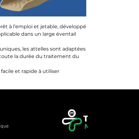
rêt à l’emploi et jetable, développé 
licable dans un large éventail 
uniques, les attelles sont adaptées 
toute la durée du traitement du 
acile et rapide à utiliser
ique