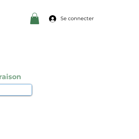
Se connecter
raison