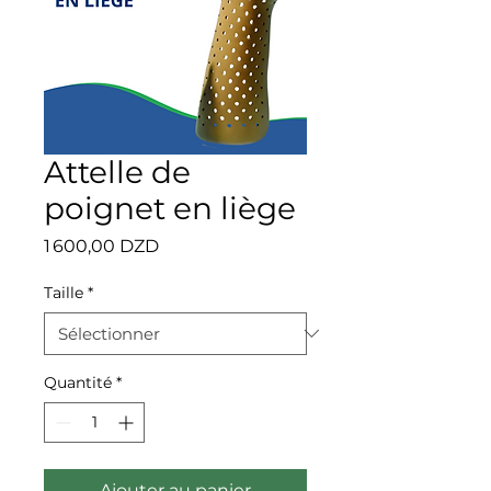
Attelle de
poignet en liège
Prix
1 600,00 DZD
Taille
*
Quantité
*
Ajouter au panier