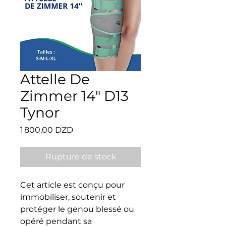
Attelle De
Zimmer 14" D13
Tynor
Prix
1 800,00 DZD
Rupture de stock
Cet article est conçu pour 
immobiliser, soutenir et 
protéger le genou blessé ou 
opéré pendant sa 