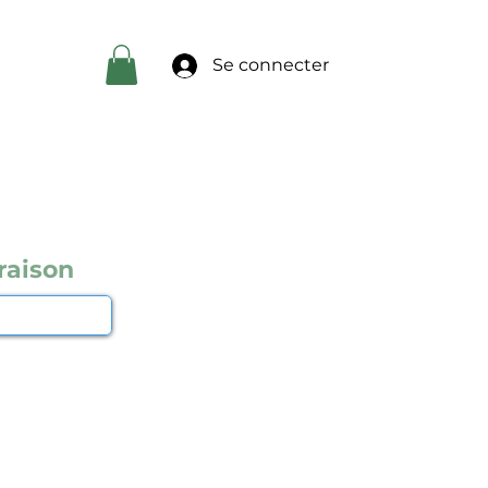
Se connecter
raison