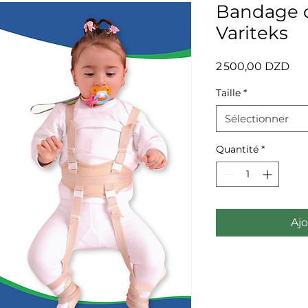
Bandage d
Variteks
Pri
2 500,00 DZD
Taille
*
Sélectionner
Quantité
*
Ajo