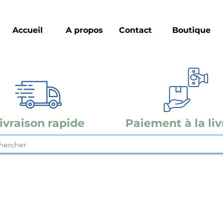
Accueil
A propos
Contact
Boutique
ivraison rapide
Paiement à la liv