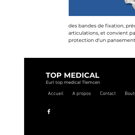
des bandes de fixation, pré
articulations, et convient p
protection d'un pansemen
TOP MEDICAL
Eurl top medical Tlemcen
Accueil
A propos
Contact
Bout