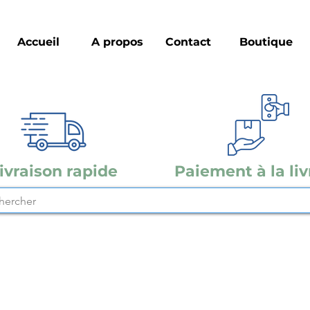
Accueil
A propos
Contact
Boutique
ivraison rapide
Paiement à la liv