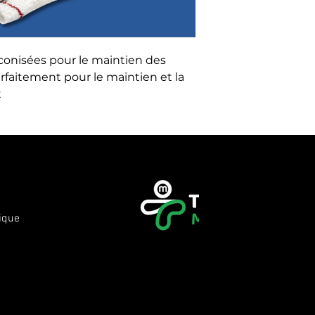
conisées pour le maintien des 
arfaitement pour le maintien et la 
t
ique