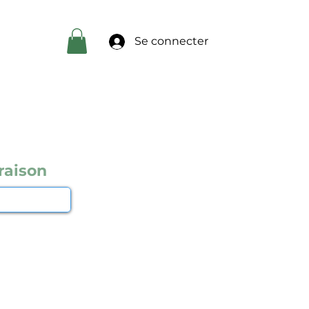
Se connecter
raison