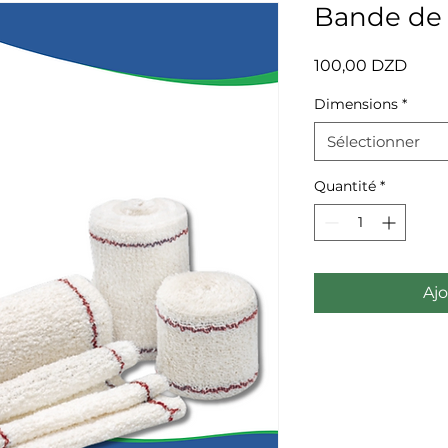
Bande de
Prix
100,00 DZD
Dimensions
*
Sélectionner
Quantité
*
Ajo