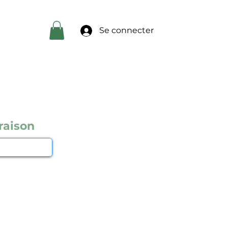
Se connecter
raison