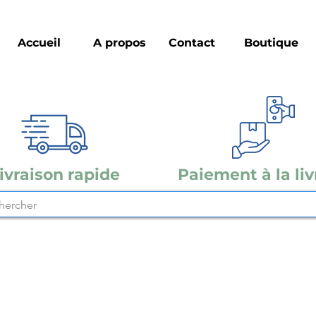
Accueil
A propos
Contact
Boutique
ivraison rapide
Paiement à la liv