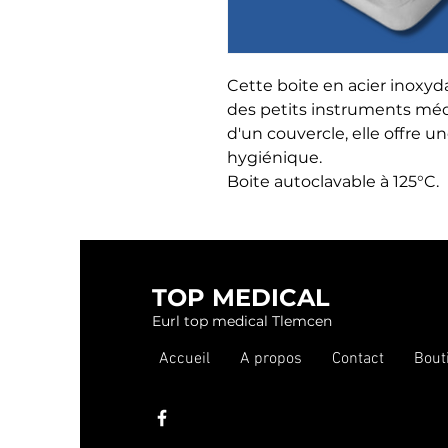
Cette boite en acier inoxy
des petits instruments médic
d'un couvercle, elle offre un
hygiénique.

Boite autoclavable à 125°C.
TOP MEDICAL
Eurl top medical Tlemcen
Accueil
A propos
Contact
Bout