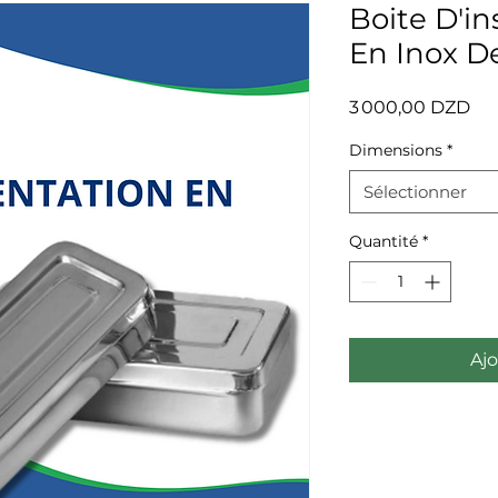
Boite D'i
En Inox D
Pri
3 000,00 DZD
Dimensions
*
Sélectionner
Quantité
*
Ajo