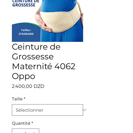
Ceinture de
Grossesse
Maternité 4062
Oppo
Prix
2 400,00 DZD
Taille
*
Quantité
*