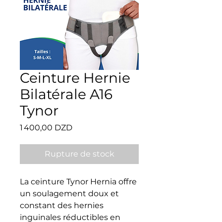
Ceinture Hernie
Bilatérale A16
Tynor
Prix
1 400,00 DZD
Rupture de stock
La ceinture Tynor Hernia offre 
un soulagement doux et 
constant des hernies 
inguinales réductibles en 