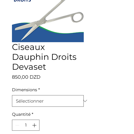
Ciseaux
Dauphin Droits
Devaset
Prix
850,00 DZD
Dimensions
*
Quantité
*