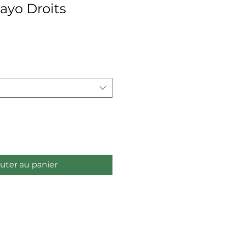
ayo Droits
uter au panier