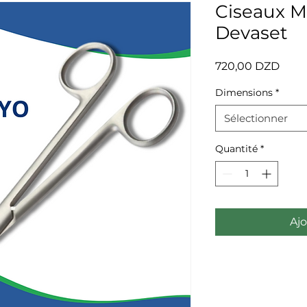
Ciseaux M
Devaset
Prix
720,00 DZD
Dimensions
*
Sélectionner
Quantité
*
Ajo