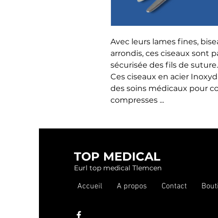
Avec leurs lames fines, bis
arrondis, ces ciseaux sont 
sécurisée des fils de suture.

Ces ciseaux en acier Inoxyda
des soins médicaux pour c
compresses ...
TOP MEDICAL
Eurl top medical Tlemcen
Accueil
A propos
Contact
Bout