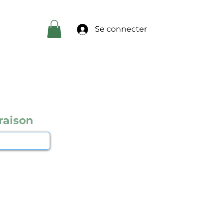
Se connecter
raison