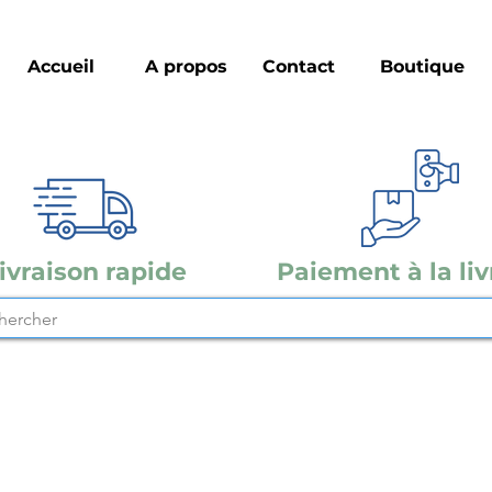
Accueil
A propos
Contact
Boutique
ivraison rapide
Paiement à la liv