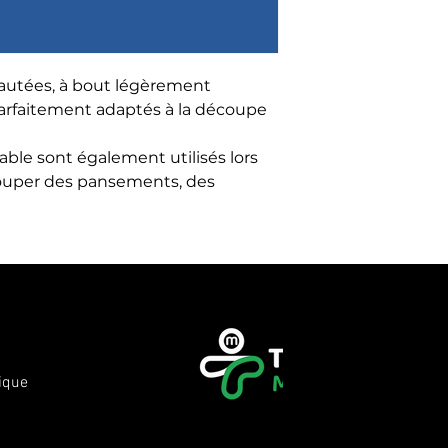
eautées, à bout légèrement 
parfaitement adaptés à la découpe 
ble sont également utilisés lors 
ouper des pansements, des 
ique