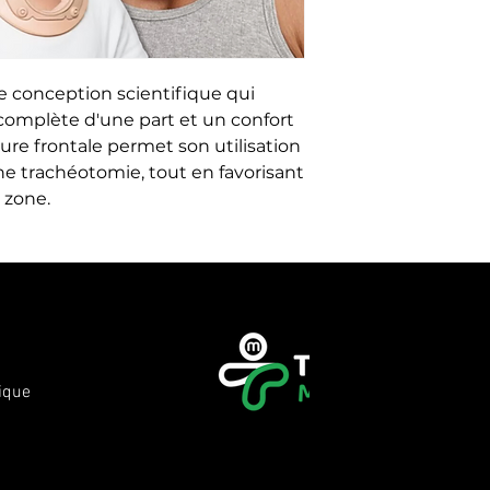
e conception scientifique qui 
omplète d'une part et un confort 
ture frontale permet son utilisation 
ne trachéotomie, tout en favorisant 
 zone.
ique