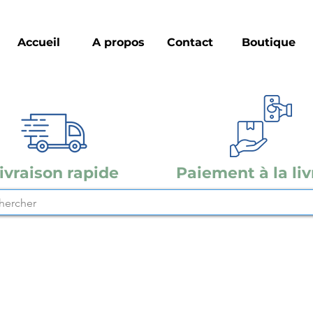
Accueil
A propos
Contact
Boutique
ivraison rapide
Paiement à la liv