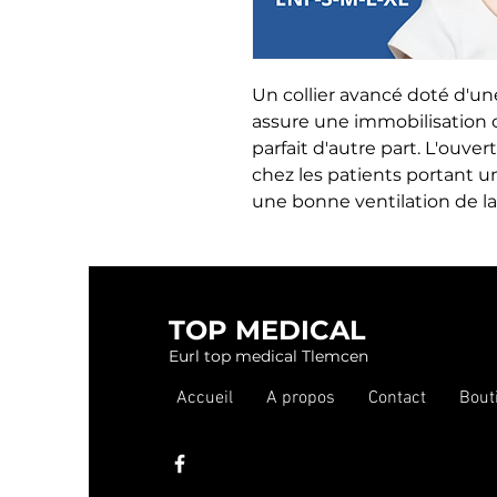
Un collier avancé doté d'un
assure une immobilisation c
parfait d'autre part. L'ouver
chez les patients portant u
une bonne ventilation de la
TOP MEDICAL
Eurl top medical Tlemcen
Accueil
A propos
Contact
Bout