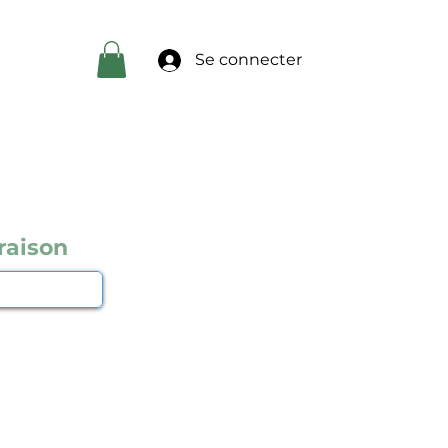
Se connecter
raison