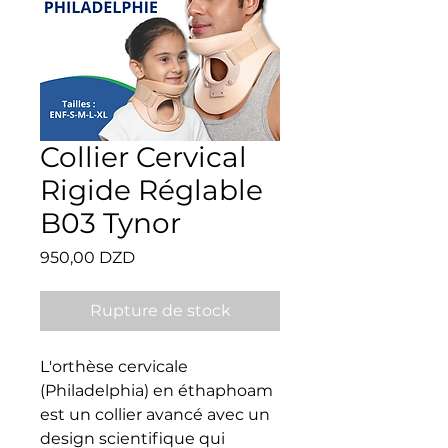
Collier Cervical
Rigide Réglable
B03 Tynor
Prix
950,00 DZD
Rupture de stock
L'orthèse cervicale 
(Philadelphia) en éthaphoam 
est un collier avancé avec un 
design scientifique qui 