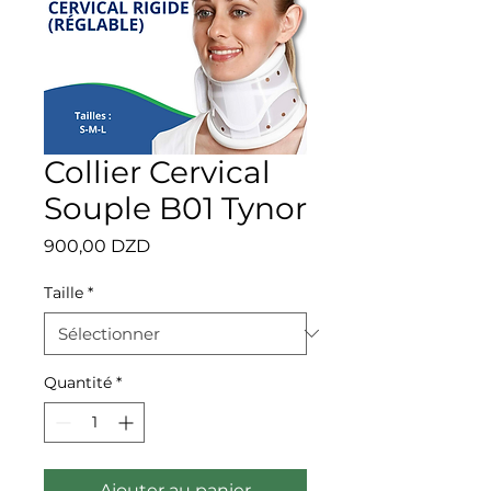
Collier Cervical
Souple B01 Tynor
Prix
900,00 DZD
Taille
*
Quantité
*
Ajouter au panier