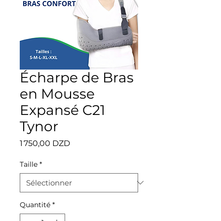
Écharpe de Bras
en Mousse
Expansé C21
Tynor
Prix
1 750,00 DZD
Taille
*
Quantité
*