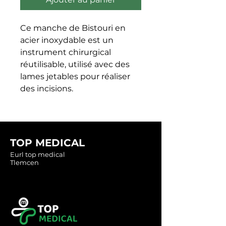
Ce manche de Bistouri en 
acier inoxydable est un 
instrument chirurgical 
réutilisable, utilisé avec des 
lames jetables pour réaliser 
des incisions.
TOP MEDICAL
Eurl top medical
Tlemcen