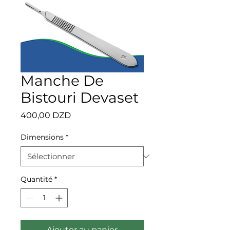
Manche De
Bistouri Devaset
Prix
400,00 DZD
Dimensions
*
Quantité
*
Ajouter au panier