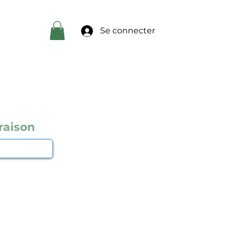
Se connecter
raison