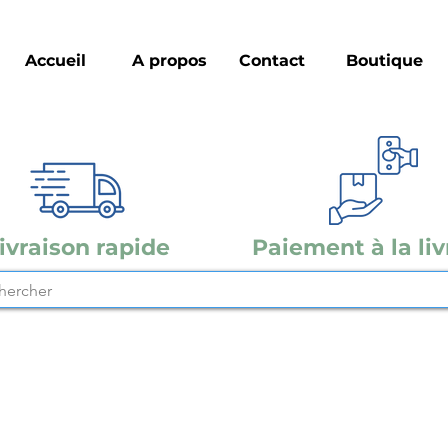
Accueil
A propos
Contact
Boutique
ivraison rapide
Paiement à la liv