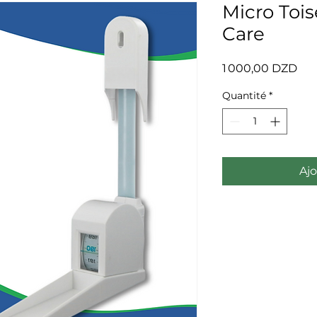
Micro Tois
Care
Pri
1 000,00 DZD
Quantité
*
Ajo